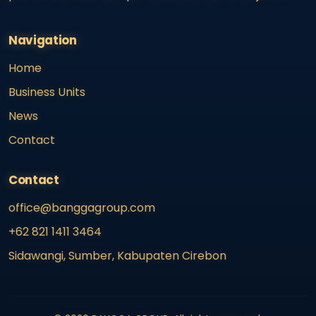
Navigation
Home
Business Units
News
Contact
Contact
office@banggagroup.com
+62 821 1411 3464
Sidawangi, Sumber, Kabupaten Cirebon