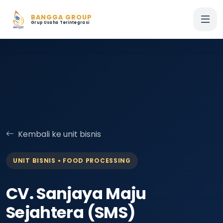
BANGGA GROUP
Grup Usaha Terintegrasi
Kembali ke unit bisnis
UNIT BISNIS • FOOD PROCESSING
CV. Sanjaya Maju
Sejahtera (SMS)