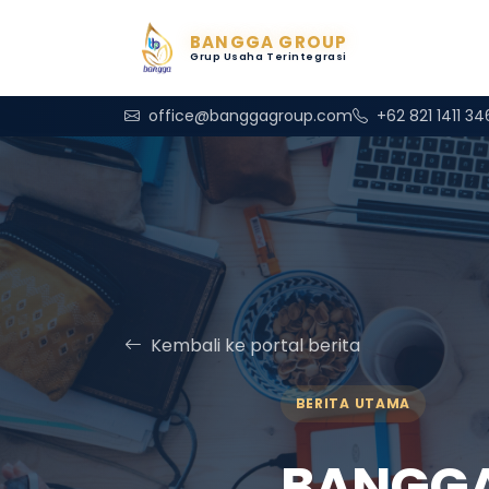
BANGGA GROUP
Grup Usaha Terintegrasi
office@banggagroup.com
+62 821 1411 3
Kembali ke portal berita
BERITA UTAMA
BANGGA 