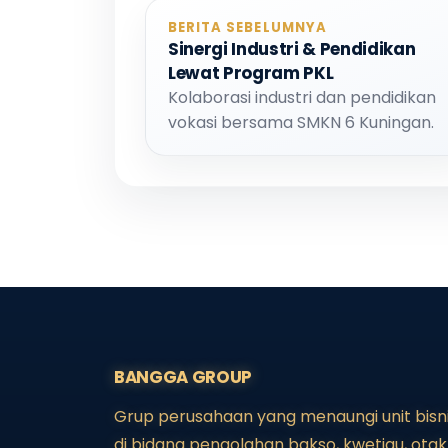
BERITA SEBELUMNYA
Sinergi Industri & Pendidikan
Lewat Program PKL
Kolaborasi industri dan pendidikan
vokasi bersama SMKN 6 Kuningan.
BANGGA GROUP
Grup perusahaan yang menaungi unit bisn
di bidang pengolahan bakso, kwetiau, otak