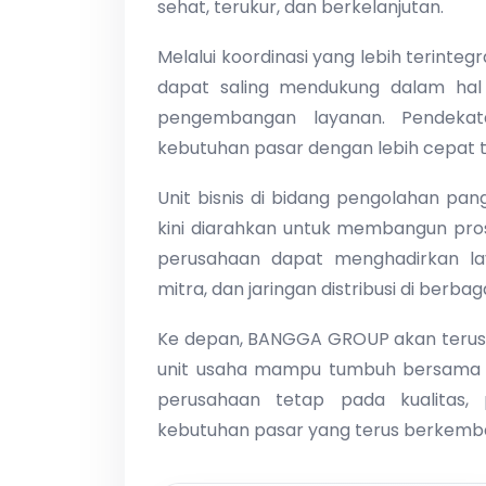
sehat, terukur, dan berkelanjutan.
Melalui koordinasi yang lebih terinte
dapat saling mendukung dalam hal d
pengembangan layanan. Pendeka
kebutuhan pasar dengan lebih cepat t
Unit bisnis di bidang pengolahan pan
kini diarahkan untuk membangun pros
perusahaan dapat menghadirkan lay
mitra, dan jaringan distribusi di berbag
Ke depan, BANGGA GROUP akan terus m
unit usaha mampu tumbuh bersama da
perusahaan tetap pada kualitas, 
kebutuhan pasar yang terus berkemb