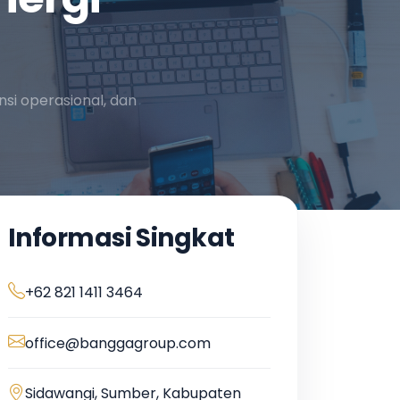
nsi operasional, dan
Informasi Singkat
+62 821 1411 3464
office@banggagroup.com
Sidawangi, Sumber, Kabupaten