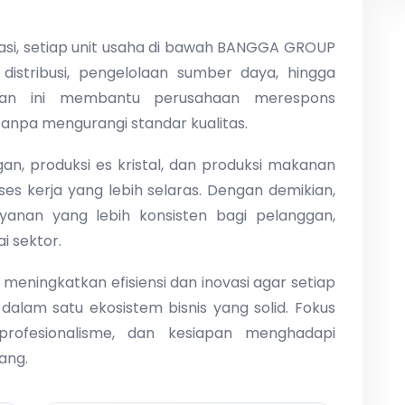
grasi, setiap unit usaha di bawah BANGGA GROUP
istribusi, pengelolaan sumber daya, hingga
tan ini membantu perusahaan merespons
anpa mengurangi standar kualitas.
gan, produksi es kristal, dan produksi makanan
es kerja yang lebih selaras. Dengan demikian,
anan yang lebih konsisten bagi pelanggan,
ai sektor.
eningkatkan efisiensi dan inovasi agar setiap
lam satu ekosistem bisnis yang solid. Fokus
profesionalisme, dan kesiapan menghadapi
ang.