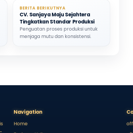
BERITA BERIKUTNYA
CV. Sanjaya Maju Sejahtera
Tingkatkan Standar Produksi
Penguatan proses produksi untuk
menjaga mutu dan konsistensi.
Navigation
Co
is
Home
of
-