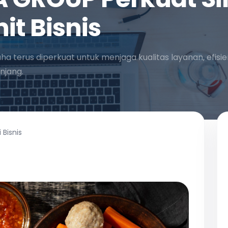
it Bisnis
saha terus diperkuat untuk menjaga kualitas layanan, efisie
njang.
 Bisnis