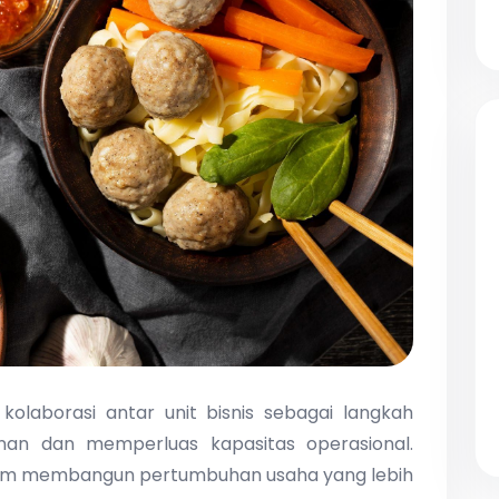
aborasi antar unit bisnis sebagai langkah
nan dan memperluas kapasitas operasional.
 dalam membangun pertumbuhan usaha yang lebih